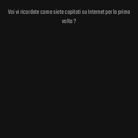
Voi vi ricordate come siete capitati su Internet per la prima
volta ?