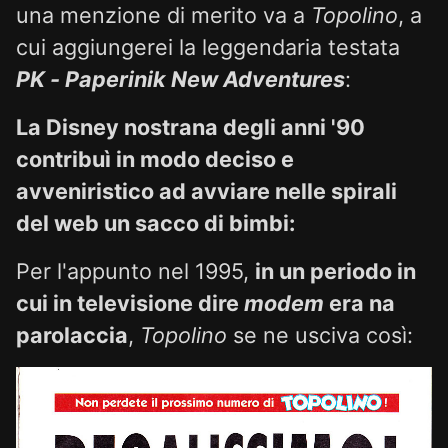
una menzione di merito va a
Topolino
, a
cui aggiungerei la leggendaria testata
PK - Paperinik New Adventures
:
La Disney nostrana degli anni '90
contribuì in modo deciso e
avveniristico ad avviare nelle spirali
del web un sacco di bimbi:
Per l'appunto nel 1995,
in un periodo in
cui in televisione dire
modem
era na
parolaccia
,
Topolino
se ne usciva così: