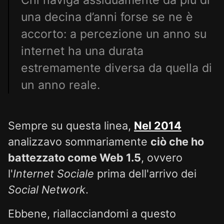
Chi naviga assiduamente da più di
una decina d’anni forse se ne è
accorto: a percezione un anno su
internet ha una durata
estremamente diversa da quella di
un anno reale.
Sempre su questa linea,
Nel 2014
analizzavo sommariamente
ciò che ho
battezzato come Web 1.5
, ovvero
l'
Internet Sociale
prima dell'arrivo dei
Social Network
.
Ebbene, riallacciandomi a questo