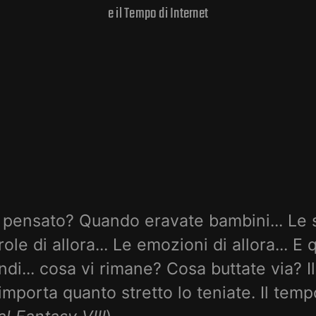
e il Tempo di Internet
 pensato? Quando eravate bambini... Le 
arole di allora... Le emozioni di allora... E
ndi... cosa vi rimane? Cosa buttate via? 
mporta quanto stretto lo teniate. Il tempo