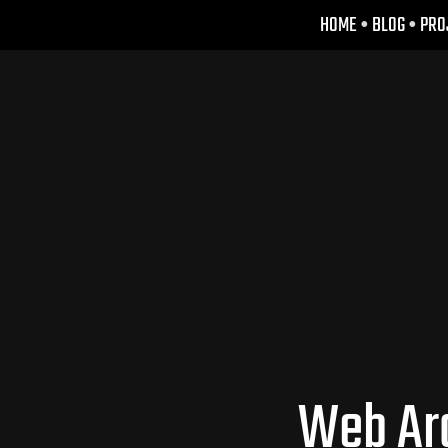
HOME
•
BLOG
•
PRO
Web Arc