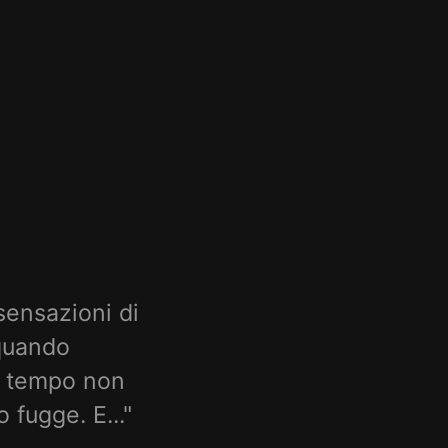
sensazioni di
 quando
Il tempo non
 fugge. E..."