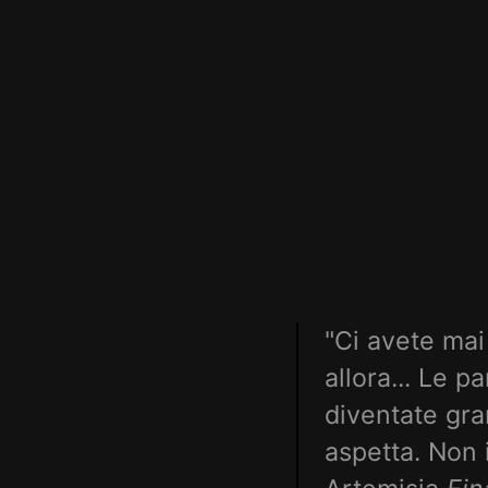
"Ci avete mai
allora... Le p
diventate gra
aspetta. Non i