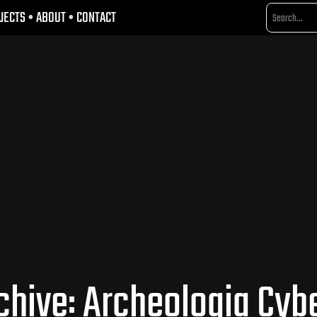
JECTS
•
ABOUT
•
CONTACT
hive: Archeologia Cyb