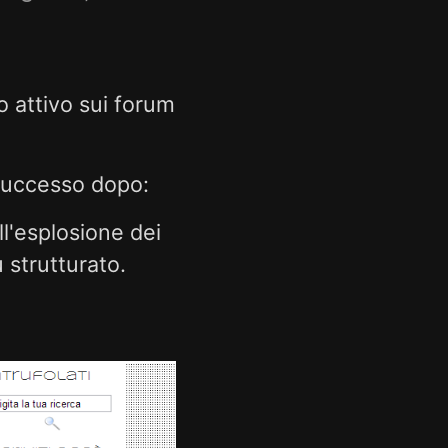
o attivo sui forum
successo dopo:
ll'esplosione dei
 strutturato.