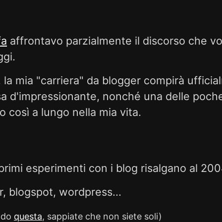
fa
affrontavo parzialmente il discorso che vo
gi.
 la mia "carriera" da blogger compirà uffici
sa d'impressionante, nonché una delle poche
così a lungo nella mia vita.
rimi esperimenti con i blog risalgano al 2004 
er, blogspot, wordpress...
ando
questa
, sappiate che non siete soli)