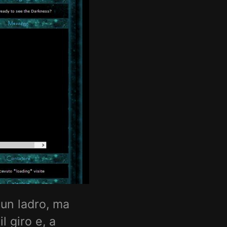
 un ladro, ma
l giro e, a