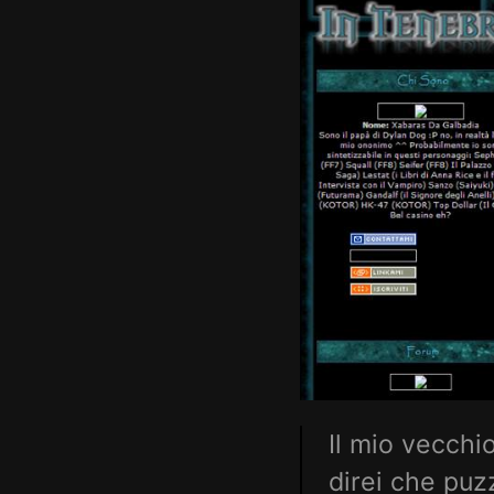
Il mio vecchi
direi che puz