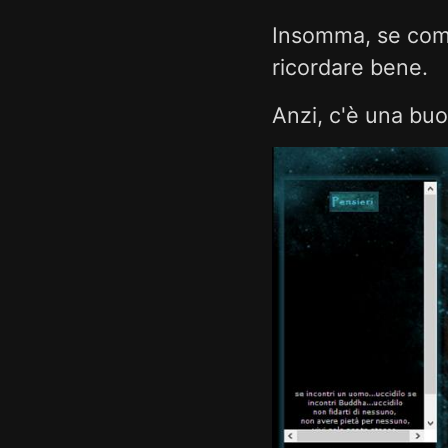
Insomma, se come
ricordare bene.
Anzi, c'è una buo