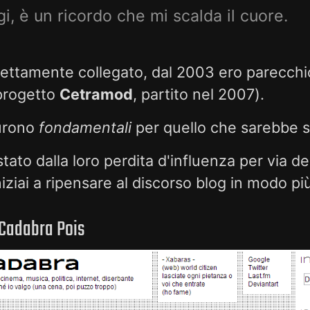
i, è un ricordo che mi scalda il cuore.
trettamente collegato, dal 2003 ero parecchi
 progetto
Cetramod
, partito nel 2007).
furono
fondamentali
per quello che sarebbe 
ato dalla loro perdita d'influenza per via de
iziai a ripensare al discorso blog in modo più
 Cadabra Pois