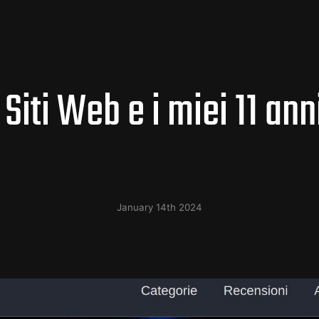
 Siti Web e i miei 11 an
January 14th 2024