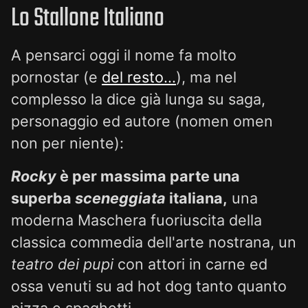
Lo Stallone Italiano
A pensarci oggi il nome fa molto
pornostar (e
del resto...
), ma nel
complesso la dice già lunga su saga,
personaggio ed autore (nomen omen
non per niente):
Rocky
è per massima parte una
superba
sceneggiata
italiana,
una
moderna Maschera fuoriuscita della
classica commedia dell'arte nostrana, un
teatro dei pupi
con attori in carne ed
ossa venuti su ad hot dog tanto quanto
pizza e spaghetti.