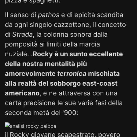
Il senso di
pathos
e di epicità scandita
da ogni singolo cazzottone, il concetto
di
Strada
, la colonna sonora dalla
pomposità ai limiti della marcia
nuziale...
Rocky è un sunto eccellente
della nostra mentalità più
amorevolmente
terronica
mischiata
alla realtà del sobborgo east-coast
americano
, e ne attraversa con una
certa precisione le sue varie fasi della
seconda metà del '900:
il Rocky giovane scapestrato, povero