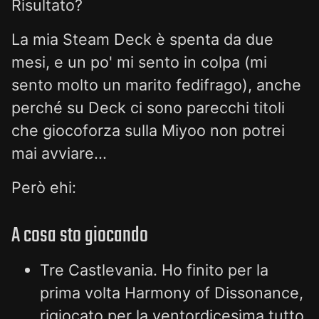
Risultato?
La mia Steam Deck è spenta da due
mesi, e un po' mi sento in colpa (mi
sento molto un marito fedifrago), anche
perché su Deck ci sono parecchi titoli
che giocoforza sulla Miyoo non potrei
mai avviare...
Però ehi:
A cosa sto giocando
Tre Castlevania. Ho finito per la
prima volta Harmony of Dissonance,
rigiocato per la ventordicesima tutto