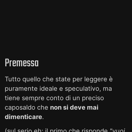
Premessa
Tutto quello che state per leggere è
puramente ideale e speculativo, ma
tiene sempre conto di un preciso
caposaldo che
non si deve mai
dimenticare
.
(sul serio eh: il primo che risponde
"vuoi