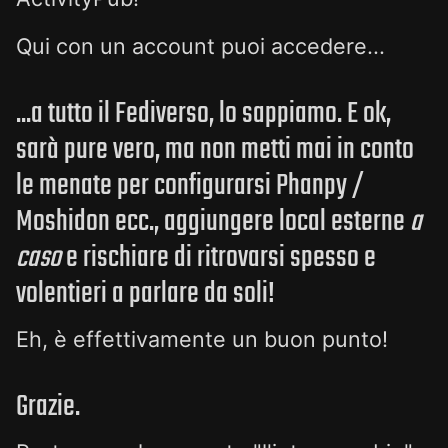
Qui con un account puoi accedere...
...a tutto il Fediverso, lo sappiamo. E ok,
sarà pure vero, ma non metti mai in conto
le menate per configurarsi Phanpy /
Moshidon ecc., aggiungere local esterne
a
caso
e rischiare di ritrovarsi spesso e
volentieri a parlare da soli!
Eh, è effettivamente un buon punto!
Grazie.