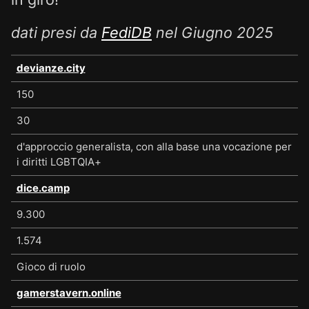
dati presi da
FediDB
nel Giugno 2025
devianze.city
150
30
d'approccio generalista, con alla base una vocazione per
i diritti LGBTQIA+
dice.camp
9.300
1.574
Gioco di ruolo
gamerstavern.online