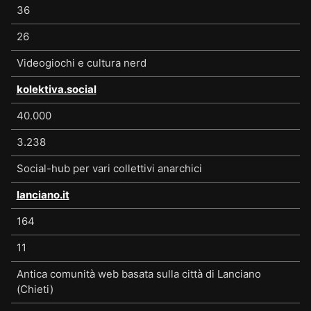
36
26
Videogiochi e cultura nerd
kolektiva.social
40.000
3.238
Social-hub per vari collettivi anarchici
lanciano.it
164
11
Antica comunità web basata sulla città di Lanciano
(Chieti)