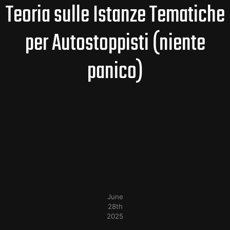
Teoria sulle Istanze Tematiche
per Autostoppisti (niente
panico)
June
28th
2025