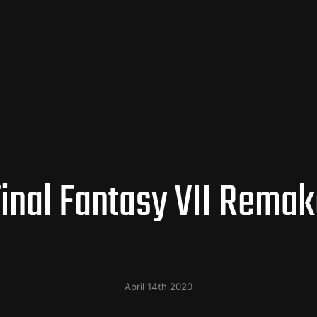
inal Fantasy VII Rema
April 14th 2020