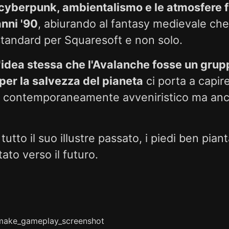
cyberpunk, ambientalismo e le atmosfere f
nni '90
, abiurando al fantasy medievale ch
standard per Squaresoft e non solo.
l'idea stessa che l'Avalanche fosse un grup
a per la salvezza del pianeta
ci porta a capir
e contemporaneamente avveniristico ma anch
 tutto il suo illustre passato, i piedi ben pian
ato verso il futuro.