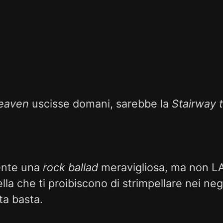
Heaven
uscisse domani, sarebbe la
Stairway 
ente una
rock ballad
meravigliosa, ma non LA
la che ti proibiscono di strimpellare nei ne
ta basta.