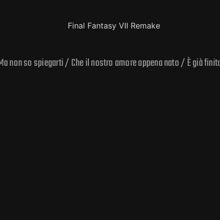
Ma non so spiegarti / Che il nostro amore appena nato / È già finit