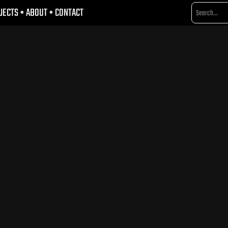
JECTS
•
ABOUT
•
CONTACT