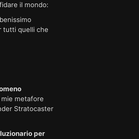
fidare il mondo:
benissimo
 tutti quelli che
enomeno
e mie metafore
nder Stratocaster
oluzionario per