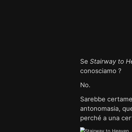
Se
Stairway to 
conosciamo ?
No.
Sarebbe certam
antonomasia, quel
perché a una cer