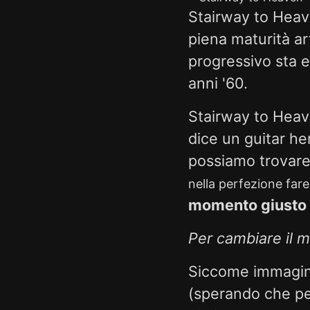
Stairway to Heav
piena maturità ar
progressivo sta e
anni '60.
Stairway to Hea
dice un guitar he
possiamo trovare
nella perfezione fare
momento giusto p
Per cambiare il 
Siccome immagino
(sperando che pe