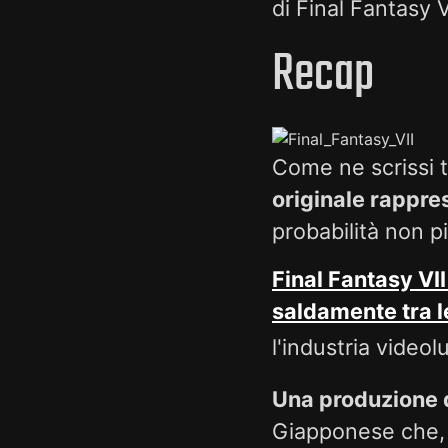
di Final Fantasy V
Recap
Come ne scrissi 
originale rappr
probabilità non pi
Final Fantasy VII
saldamente tra l
l'industria video
Una produzione da
Giapponese che, p