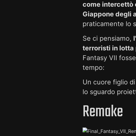
come intercettò 
Giappone degli a
praticamente lo 
Se ci pensiamo,
terroristi in lott
Fantasy VII foss
tempo:
Un cuore figlio di
lo sguardo proiett
Remake