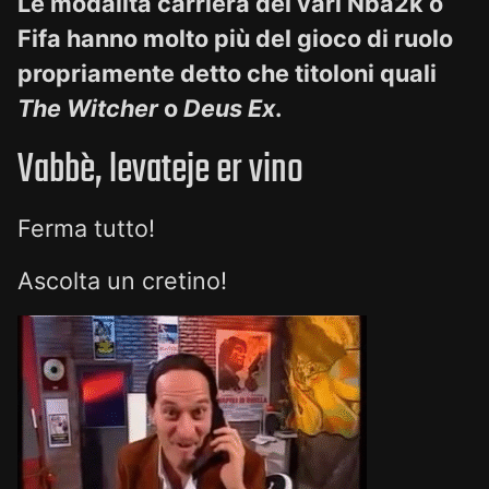
Le modalità carriera dei vari Nba2k o
Fifa hanno molto più del gioco di ruolo
propriamente detto che titoloni quali
The Witcher
o
Deus Ex
.
Vabbè, levateje er vino
Ferma tutto!
Ascolta un cretino!