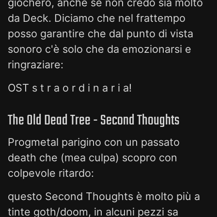
giocherò, anche se non credo sia molto
da Deck. Diciamo che nel frattempo
posso garantire che dal punto di vista
sonoro c'è solo che da emozionarsi e
ringraziare:
OST s t r a o r d i n a r i a!
The Old Dead Tree - Second Thoughts
Progmetal parigino con un passato
death che (mea culpa) scopro con
colpevole ritardo:
questo Second Thoughts è molto più a
tinte goth/doom, in alcuni pezzi sa