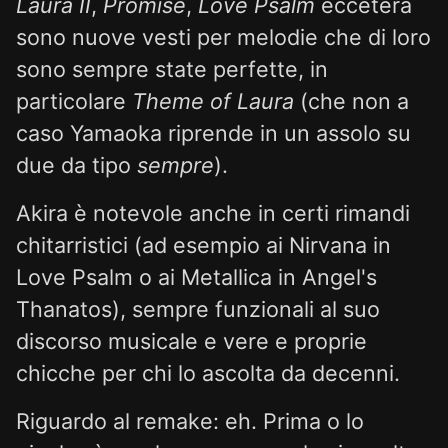
Laura II
,
Promise
,
Love Psalm
eccetera
sono nuove vesti per melodie che di loro
sono sempre state perfette, in
particolare
Theme of Laura
(che non a
caso Yamaoka riprende in un assolo su
due da tipo
sempre
).
Akira è notevole anche in certi rimandi
chitarristici (ad esempio ai Nirvana in
Love Psalm o ai Metallica in Angel's
Thanatos), sempre funzionali al suo
discorso musicale e vere e proprie
chicche per chi lo ascolta da decenni.
Riguardo al remake: eh. Prima o lo