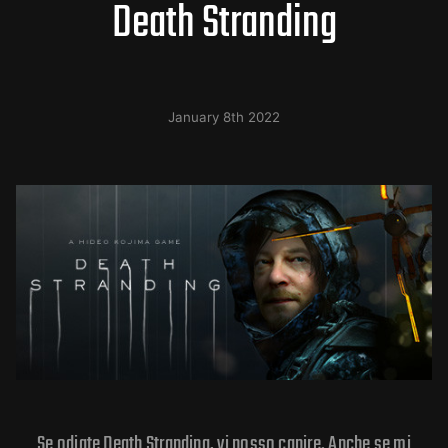
Death Stranding
January 8th 2022
Se odiate Death Stranding, vi posso capire. Anche se mi