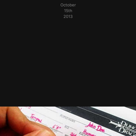
October
15th
2013