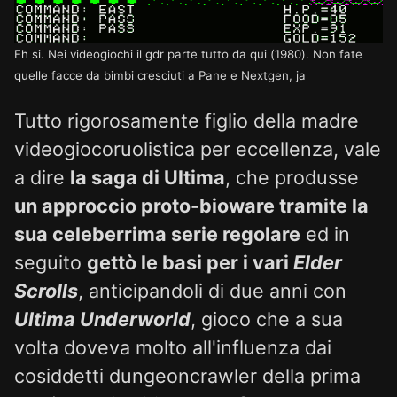
Eh si. Nei videogiochi il gdr parte tutto da qui (1980). Non fate
quelle facce da bimbi cresciuti a Pane e Nextgen, ja
Tutto rigorosamente figlio della madre
videogiocoruolistica per eccellenza, vale
a dire
la saga di Ultima
, che produsse
un approccio proto-bioware tramite la
sua celeberrima serie regolare
ed in
seguito
gettò le basi per i vari
Elder
Scrolls
, anticipandoli di due anni con
Ultima Underworld
, gioco che a sua
volta doveva molto all'influenza dai
cosiddetti dungeoncrawler della prima