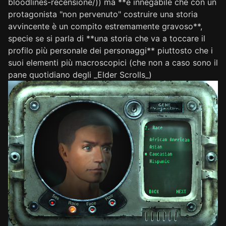
bloodlines-recensione/)) ma **è innegabile che con un
protagonista "non pervenuto" costruire una storia
avvincente è un compito estremamente gravoso**,
specie se si parla di **una storia che va a toccare il
profilo più personale dei personaggi** piuttosto che i
suoi elementi più macroscopici (che non a caso sono il
pane quotidiano degli _Elder Scrolls_)