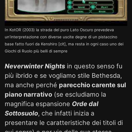
In KotOR (2003) la strada del puro Lato Oscuro prevedeva
un'interpretazione con diverse uscite degne di un pistaccino
base fatto fuori da Kenshiro [cit], ma resta in ogni caso uno dei
Giochi di Ruolo più belli di sempre
Neverwinter Nights
in questo senso fu
più ibrido e se vogliamo stile Bethesda,
ma anche perché
parecchio carente sul
piano narrativo
(se escludiamo la
magnifica espansione
Orde dal
Sottosuolo
, che infatti inizia a
presentare le caratteristiche dei titoli di
cui sopra) e per via della sua stessa