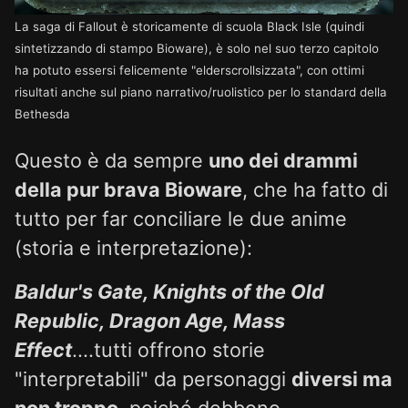
La saga di Fallout è storicamente di scuola Black Isle (quindi
sintetizzando di stampo Bioware), è solo nel suo terzo capitolo
ha potuto essersi felicemente "elderscrollsizzata", con ottimi
risultati anche sul piano narrativo/ruolistico per lo standard della
Bethesda
Questo è da sempre
uno dei drammi
della pur brava Bioware
, che ha fatto di
tutto per far conciliare le due anime
(storia e interpretazione):
Baldur's Gate, Knights of the Old
Republic, Dragon Age, Mass
Effect
....tutti offrono storie
"interpretabili" da personaggi
diversi ma
non troppo
, poiché debbono