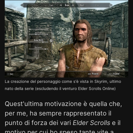
La creazione del personaggio come s'è vista in Skyrim, ultimo
nato della serie (escludendo il venturo Elder Scrolls Online)
Quest'ultima motivazione è quella che,
per me, ha sempre rappresentato il
punto di forza dei vari
Elder Scrolls
e il
motivo per cui ho speso tante vite a