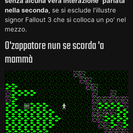
senza alcuna vera interazione "parlata"
nella seconda
, se si esclude l'illustre
signor Fallout 3 che si colloca un po' nel
mezzo.
O'zappatore nun se scorda 'a
mammà