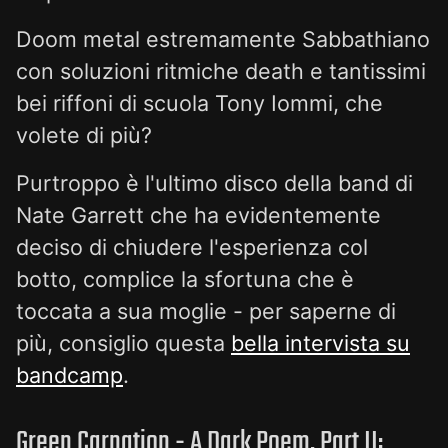
Doom metal estremamente Sabbathiano
con soluzioni ritmiche death e tantissimi
bei riffoni di scuola Tony Iommi, che
volete di più?
Purtroppo è l'ultimo disco della band di
Nate Garrett che ha evidentemente
deciso di chiudere l'esperienza col
botto, complice la sfortuna che è
toccata a sua moglie - per saperne di
più, consiglio questa
bella intervista su
bandcamp
.
Green Carnation - A Dark Poem, Part II: